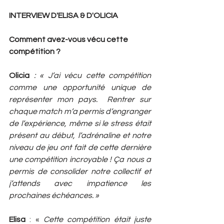
INTERVIEW D'ELISA & D'OLICIA
Comment avez-vous vécu cette 
compétition ? 
Olicia
 : « J’ai vécu cette compétition 
comme une opportunité unique de 
représenter mon pays.  Rentrer sur 
chaque match m’a permis d’engranger 
de l’expérience, même si le stress était 
présent au début, l’adrénaline et notre 
niveau de jeu ont fait de cette dernière 
une compétition incroyable ! Ça nous a 
permis de consolider notre collectif et 
j’attends avec impatience les 
prochaines échéances. »
Elisa
 : « 
Cette compétition était juste 