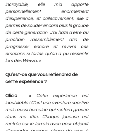
incroyable, elle m’a apporté 
personnellement énormément 
d’expérience, et collectivement, elle a 
permis de souder encore plus le groupe 
de cette génération. J’ai hâte d’être au 
prochain rassemblement afin de 
progresser encore et revivre ces 
émotions si fortes qu’on a pu ressentir 
lors des Wevza. »
Qu’est-ce que vous retiendrez de 
cette expérience ? 
Olicia
 :
 « Cette expérience est 
inoubliable ! C’est une aventure sportive 
mais aussi humaine qui restera gravée 
dans ma tête. Chaque joueuse est 
rentrée sur le terrain avec pour objectif 
d’apporter quelque chose de plus à 