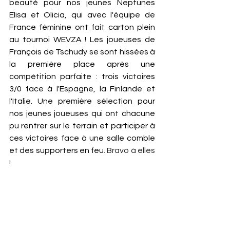
beauté pour nos jeunes Neptunes 
Elisa et Olicia, qui avec l'équipe de 
France féminine ont fait carton plein 
au tournoi WEVZA ! Les joueuses de 
François de Tschudy se sont hissées à 
la première place après une 
compétition parfaite : trois victoires 
3/0 face à l'Espagne, la Finlande et 
l'Italie. Une première sélection pour 
nos jeunes joueuses qui ont chacune 
pu rentrer sur le terrain et participer à 
ces victoires face à une salle comble 
et des supporters en feu. 
Bravo à elles 
! 