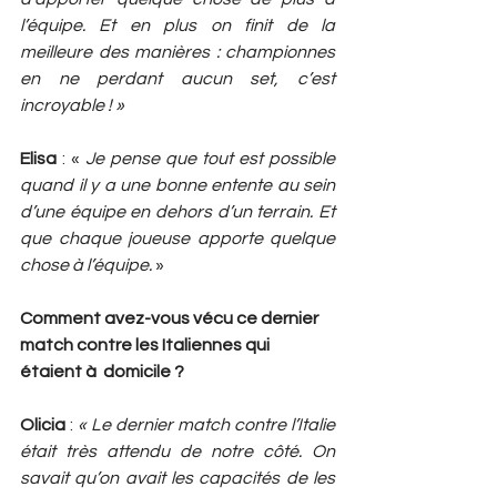
l’équipe. Et en plus on finit de la 
meilleure des manières : championnes 
en ne perdant aucun set, c’est 
incroyable ! »
Elisa
 : «
 Je pense que tout est possible 
quand il y a une bonne entente au sein 
d’une équipe en dehors d’un terrain. Et 
que chaque joueuse apporte quelque 
chose à l’équipe.
 »
Comment avez-vous vécu ce dernier 
match contre les Italiennes qui 
étaient à  domicile ? 
Olicia
 : 
« Le dernier match contre l’Italie 
était très attendu de notre côté. On 
savait qu’on avait les capacités de les 