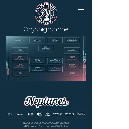
Organigramme
Neptunes de Nantes Association Volley-ball
478 route de Saint-Joseph 44300 Nantes