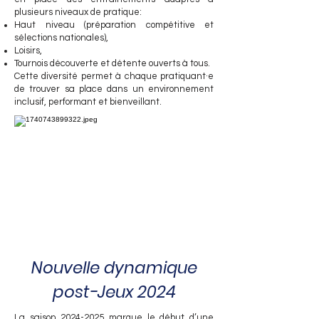
plusieurs niveaux de pratique:
Haut niveau (préparation compétitive et
sélections nationales),
Loisirs,
Tournois découverte et détente ouverts à tous.
Cette diversité permet à chaque pratiquant·e
de trouver sa place dans un environnement
inclusif, performant et bienveillant.
Nouvelle dynamique
post-Jeux 2024
La saison
2024-2025
marque le début d’une