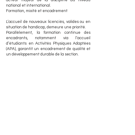
acteur majeur de la discipline au niveau
national et international.
Formation, mixité et encadrement
L’accueil de nouveaux licenciés, valides ou en
situation de handicap, demeure une priorité.
Parallèlement, la formation continue des
encadrants, notamment via l’accueil
d’étudiants en Activités Physiques Adaptées
(APA), garantit un encadrement de qualité et
un développement durable de la section.