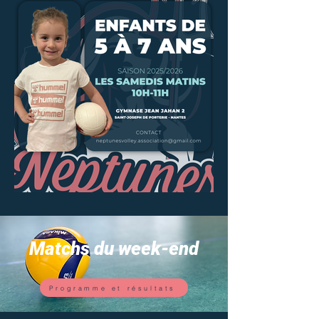
Matchs du week-end
Programme et résultats