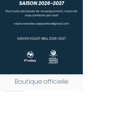
SAISON
2026-2027
Pour toute demande de renseignement, merci de
nous contacter par mail
neptunesvolley.association@gmail.com
SAISON VOLLEY-BALL
2026-2027
Boutique officielle