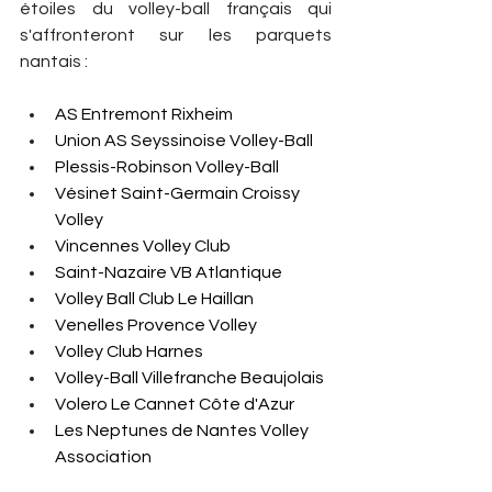
étoiles du volley-ball français qui 
s'affronteront sur les parquets 
nantais : 
AS Entremont Rixheim
Union AS Seyssinoise Volley-Ball
Plessis-Robinson Volley-Ball
Vésinet Saint-Germain Croissy 
Volley
Vincennes Volley Club
Saint-Nazaire VB Atlantique
Volley Ball Club Le Haillan
Venelles Provence Volley
Volley Club Harnes
Volley-Ball Villefranche Beaujolais
Volero Le Cannet Côte d'Azur
Les Neptunes de Nantes Volley 
Association