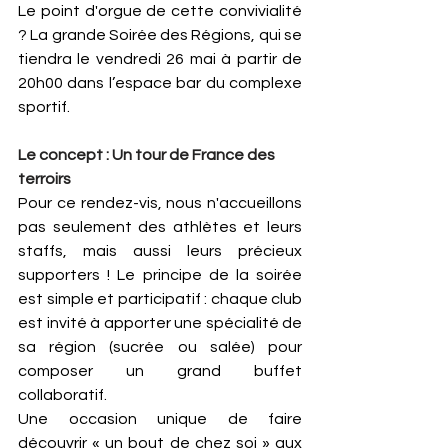
Le point d'orgue de cette convivialité 
? La grande Soirée des Régions, qui se 
tiendra le vendredi 26 mai à partir de 
20h00 dans l’espace bar du complexe 
sportif.
Le concept : Un tour de France des 
terroirs
Pour ce rendez-vis, nous n'accueillons 
pas seulement des athlètes et leurs 
staffs, mais aussi leurs précieux 
supporters ! Le principe de la soirée 
est simple et participatif : chaque club 
est invité à apporter une spécialité de 
sa région (sucrée ou salée) pour 
composer un grand buffet 
collaboratif.
Une occasion unique de faire 
découvrir « un bout de chez soi » aux 