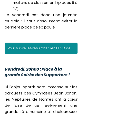
matchs de classement (places 9 à 
12).
Le vendredi est donc une journée 
cruciale : il faut absolument éviter la 
dernière place de sa poule !
Pour suivre les résultats : lien FFVB de la compétition !
Vendredi, 20h00 : Place à la 
grande Soirée des Supporters !
Si l’enjeu sportif sera immense sur les 
parquets des Gymnases Jean Jahan, 
les Neptunes de Nantes ont à cœur 
de faire de cet événement une 
grande fête humaine et chaleureuse. 