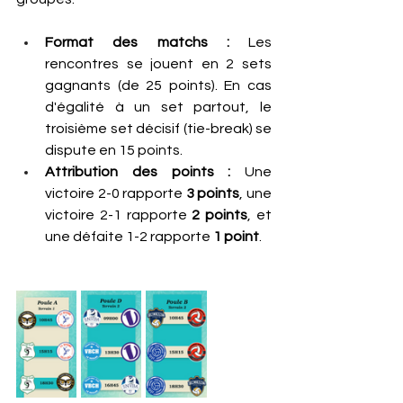
Format des matchs :
 Les 
rencontres se jouent en 2 sets 
gagnants (de 25 points). En cas 
d'égalité à un set partout, le 
troisième set décisif (tie-break) se 
dispute en 15 points.
Attribution des points :
 Une 
victoire 2-0 rapporte 
3 points
, une 
victoire 2-1 rapporte 
2 points
, et 
une défaite 1-2 rapporte 
1 point
.