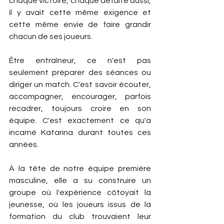
chaque victoire, chaque défaite aussi, 
il y avait cette même exigence et 
cette même envie de faire grandir 
chacun de ses joueurs.
Être entraîneur, ce n'est pas 
seulement préparer des séances ou 
diriger un match. C'est savoir écouter, 
accompagner, encourager, parfois 
recadrer, toujours croire en son 
équipe. C'est exactement ce qu'a 
incarné Katarina durant toutes ces 
années.
À la tête de notre équipe première 
masculine, elle a su construire un 
groupe où l'expérience côtoyait la 
jeunesse, où les joueurs issus de la 
formation du club trouvaient leur 