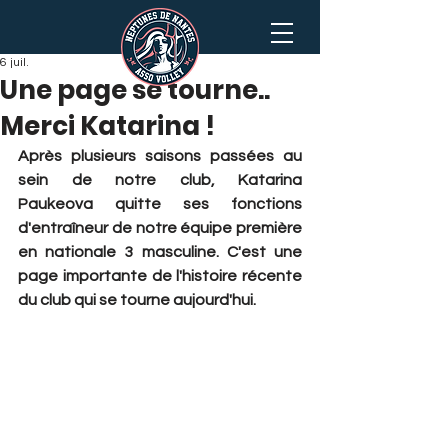
6 juil.
Une page se tourne..
Merci Katarina !
Après plusieurs saisons passées au 
sein de notre club, Katarina 
Paukeova quitte ses fonctions 
d'entraîneur de notre équipe première 
en nationale 3 masculine. C'est une 
page importante de l'histoire récente 
du club qui se tourne aujourd'hui.